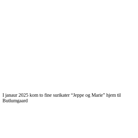
I janaur 2025 kom to fine surikater “Jeppe og Marie” hjem til
Butlumgaard