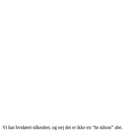
Vi har hvidøret silkeaber, og nej det er ikke en “hr nilson” abe.