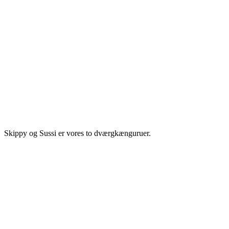
Skippy og Sussi er vores to dværgkænguruer.