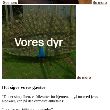
Se mere
Se mere
Se mere
Det siger vores gæster
“Det er simpelhen, et frikvarter for hjernen, at gå tur med jeres
alpakaer, kan på det varmeste anbefales”
“Tak for en rigtig god oplevelse”